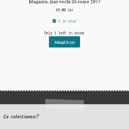
Magazin, ziar vechi 25 iunie 1977
10,00
lei
1 în stoc
Only 1 left in stock
Adaugă în coș
Ce colectionezi?