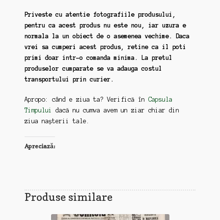
Priveste cu atentie fotografiile produsului,
pentru ca acest produs nu este nou, iar uzura e
normala la un obiect de o asemenea vechime. Daca
vrei sa cumperi acest produs, retine ca il poti
primi doar intr-o comanda minima. La pretul
produselor cumparate se va adauga costul
transportului prin curier.
Apropo: când e ziua ta? Verifică în
Capsula
Timpului
dacă nu cumva avem un ziar chiar din
ziua nașterii tale.
Apreciază:
Produse similare