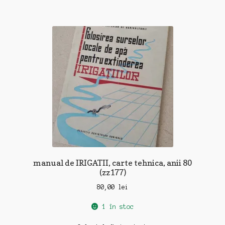
manual de IRIGATII, carte tehnica, anii 80
(zz177)
80,00
lei
1 în stoc