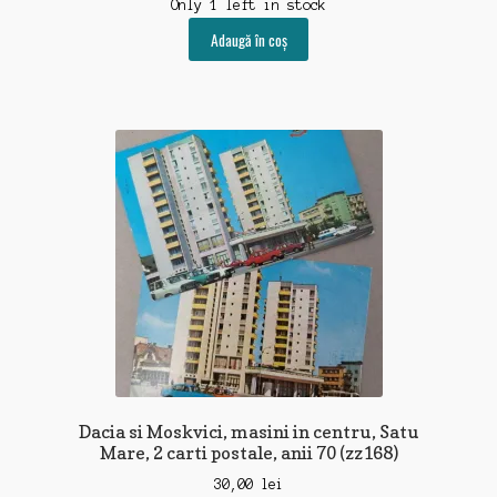
Only 1 left in stock
Adaugă în coș
Dacia si Moskvici, masini in centru, Satu
Mare, 2 carti postale, anii 70 (zz168)
30,00
lei