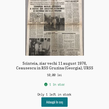
Scinteia, ziar vechi 11 august 1976,
Ceausescu in RSS Gruzina (Georgia), URSS
10,00
lei
1 în stoc
Only 1 left in stock
Adaugă în coș