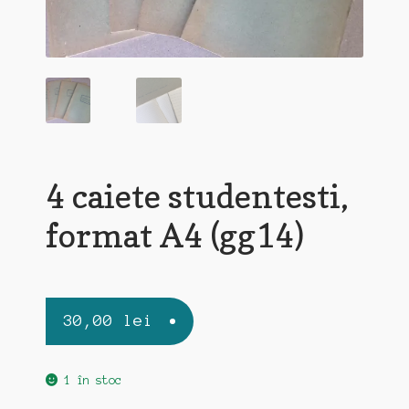
4 caiete studentesti,
format A4 (gg14)
30,00
lei
1 în stoc