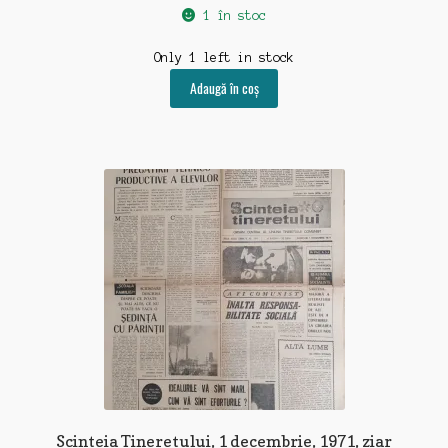
1 în stoc
Only 1 left in stock
Adaugă în coș
Scinteia Tineretului, 1 decembrie, 1971, ziar