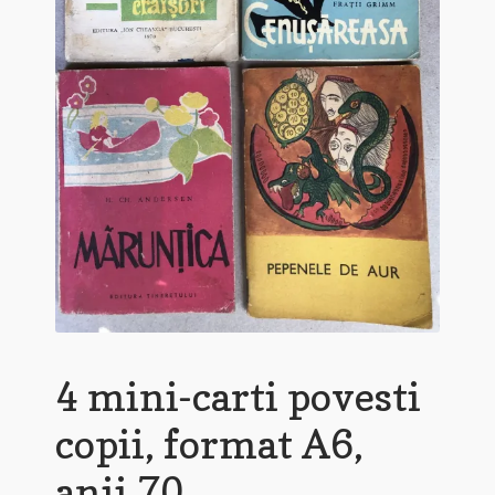
4 mini-carti povesti
copii, format A6,
anii 70