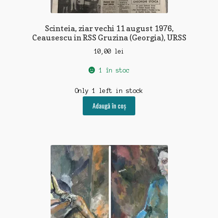
Scinteia, ziar vechi 11 august 1976,
Ceausescu in RSS Gruzina (Georgia), URSS
10,00
lei
1 în stoc
Only 1 left in stock
Adaugă în coș