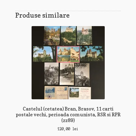
Produse similare
Castelul (cetatea) Bran, Brasov, 11 carti
postale vechi, perioada comunista, RSR si RPR
(zz89)
120,00
lei