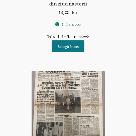
din ziua nasterii
10,00
lei
1 în stoc
Only 1 left in stock
Adaugă în coș