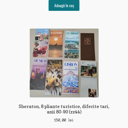
Adaugă în coș
Sheraton, 8 pliante turistice, diferite tari,
anii 80-90 (zz44)
150,00
lei