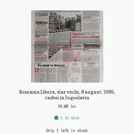
Romania Libera, ziar vechi, 8 august, 1995,
razboi in Iugoslavia
10,00
lei
1 în stoc
Only 1 left in stock