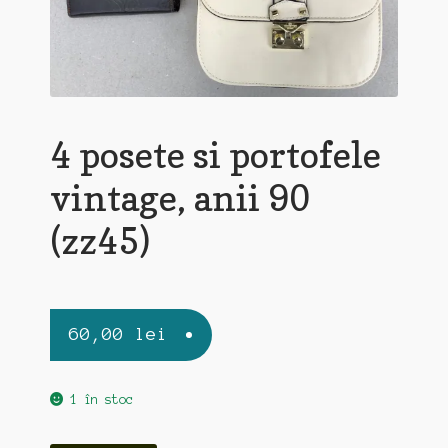
4 posete si portofele
vintage, anii 90
(zz45)
60,00
lei
1 în stoc