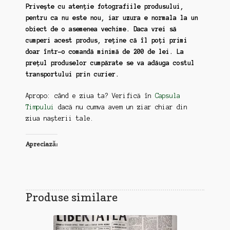
Privește cu atenție fotografiile produsului,
pentru ca nu este nou, iar uzura e normala la un
obiect de o asemenea vechime. Daca vrei să
cumperi acest produs, reține că îl poți primi
doar într-o comandă minimă de 200 de lei. La
prețul produselor cumpărate se va adăuga costul
transportului prin curier.
Apropo: când e ziua ta? Verifică în
Capsula
Timpului
dacă nu cumva avem un ziar chiar din
ziua nașterii tale.
Apreciază:
Produse similare