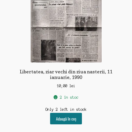
Libertatea, ziar vechi din ziua nasterii, 11
ianuarie, 1990
10,00
lei
2 în stoc
Only 2 left in stock
Adaugă în coș