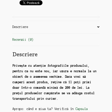
Descriere
Recenzii (0)
Descriere
Privește cu atenție fotografiile produsului,
pentru ca nu este nou, iar uzura e normala la un
obiect de o asemenea vechime. Daca vrei să
cumperi acest produs, reține că îl poți primi
doar într-o comandă minimă de 200 de lei. La
prețul produselor cumpărate se va adăuga costul
transportului prin curier.
Apropo: când e ziua ta? Verifică în
Capsula