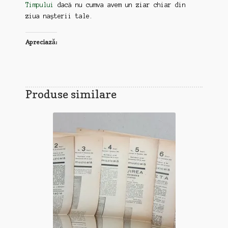
Timpului
dacă nu cumva avem un ziar chiar din
ziua nașterii tale.
Apreciază:
Produse similare