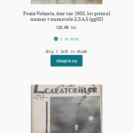
Foaia Volanta, ziar rar 1932, lot primul
numar + numerele 2,3,4,5 (gg02)
120,00
lei
1 în stoc
Only 1 left in stock
Adaugă în coș