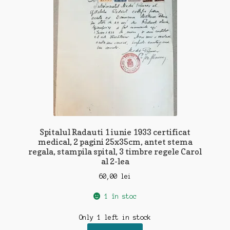
Spitalul Radauti 1 iunie 1933 certificat
medical, 2 pagini 25x35cm, antet stema
regala, stampila spital, 3 timbre regele Carol
al 2-lea
60,00
lei
1 în stoc
Only 1 left in stock