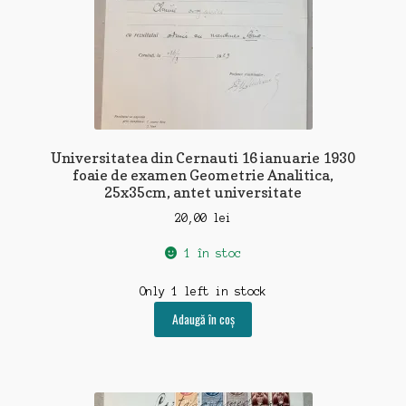
Universitatea din Cernauti 16 ianuarie 1930
foaie de examen Geometrie Analitica,
25x35cm, antet universitate
20,00
lei
1 în stoc
Only 1 left in stock
Adaugă în coș