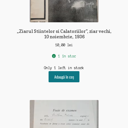
„Ziarul Stiintelor si Calatoriilor”, ziar vechi,
10 noiembrie, 1936
10,00
lei
1 în stoc
Only 1 left in stock
Adaugă în coș