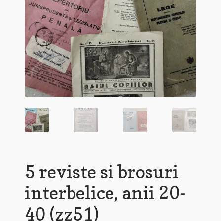
5 reviste si brosuri
interbelice, anii 20-
40 (zz51)