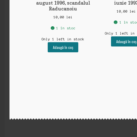
august 1996, scandalul
iunie 199
Raducanoiu
10,00
lei
10,00
lei
1 în sto
1 în stoc
Only 1 left in
Only 1 left in stock
Adaugă în coș
Adaugă în coș