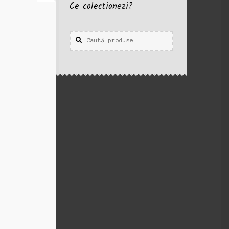
Ce colectionezi?
Caută
Caută
după:
,