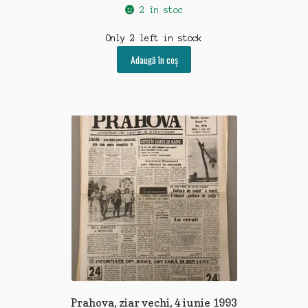
2 în stoc
Only 2 left in stock
Adaugă în coș
Prahova, ziar vechi, 4 iunie 1993