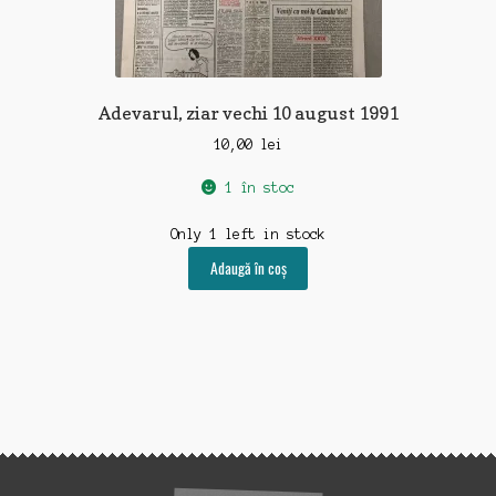
Adevarul, ziar vechi 10 august 1991
10,00
lei
1 în stoc
Only 1 left in stock
Adaugă în coș