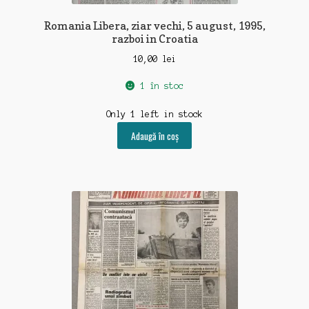
Romania Libera, ziar vechi, 5 august, 1995,
razboi in Croatia
10,00
lei
1 în stoc
Only 1 left in stock
Adaugă în coș