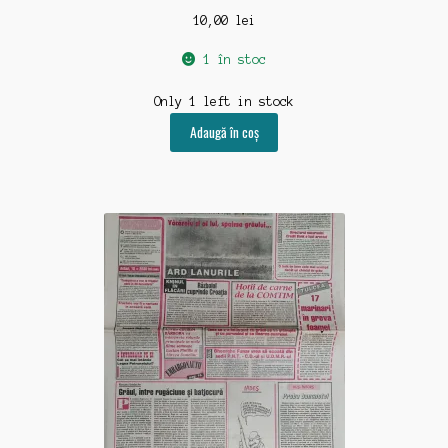
10,00
lei
1 în stoc
Only 1 left in stock
Adaugă în coș