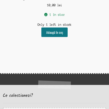
10,00
lei
1 în stoc
Only 1 left in stock
Adaugă în coș
Ce colectionezi?