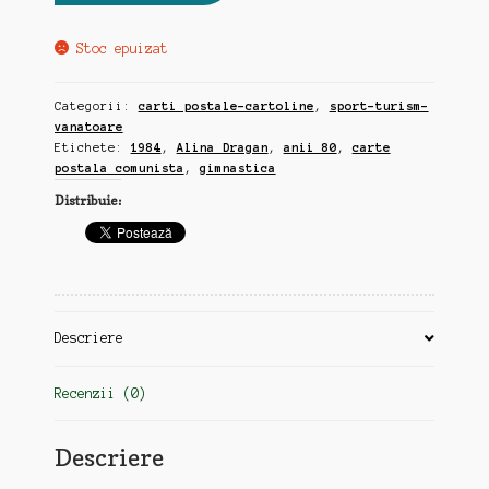
Stoc epuizat
Categorii:
carti postale-cartoline
,
sport-turism-
vanatoare
Etichete:
1984
,
Alina Dragan
,
anii 80
,
carte
postala comunista
,
gimnastica
Distribuie:
Descriere
Recenzii (0)
Descriere