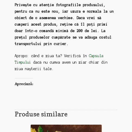
Privește cu atenție fotografiile produsului,
pentru ca nu este nou, iar uzura e normala la un
obiect de o asemenea vechime. Daca vrei să
cumperi acest produs, reține că îl poți primi
doar într-o comandă minimă de 200 de lei. La
prețul produselor cumpărate se va adăuga costul
transportului prin curier.
Apropo: când e ziua ta? Verifică în
Capsula
Timpului
dacă nu cumva avem un ziar chiar din
ziua nașterii tale.
Apreciază:
Produse similare