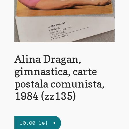
Alina Dragan,
gimnastica, carte
postala comunista,
1984 (zz135)
10,00
lei