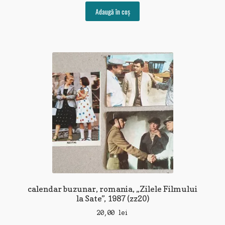
Adaugă în coș
calendar buzunar, romania, „Zilele Filmului
la Sate”, 1987 (zz20)
20,00
lei