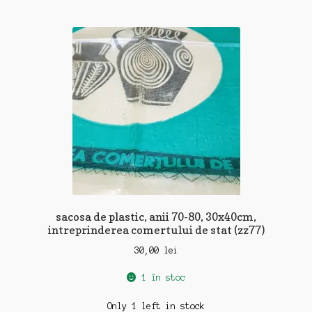
sacosa de plastic, anii 70-80, 30x40cm,
intreprinderea comertului de stat (zz77)
30,00
lei
1 în stoc
Only 1 left in stock