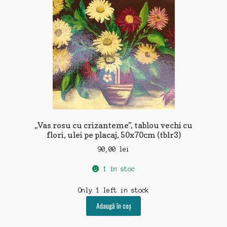
„Vas rosu cu crizanteme”, tablou vechi cu
flori, ulei pe placaj, 50x70cm (tblr3)
90,00
lei
1 în stoc
Only 1 left in stock
Adaugă în coș