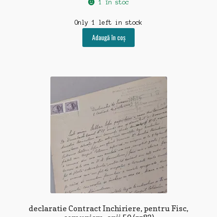
1 în stoc
Only 1 left in stock
Adaugă în coș
declaratie Contract Inchiriere, pentru Fisc,