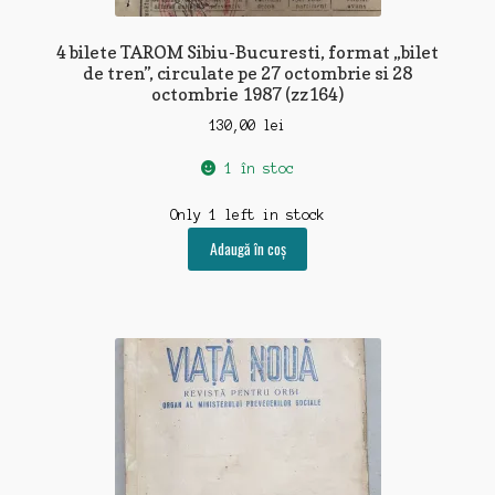
4 bilete TAROM Sibiu-Bucuresti, format „bilet
de tren”, circulate pe 27 octombrie si 28
octombrie 1987 (zz164)
130,00
lei
1 în stoc
Only 1 left in stock
Adaugă în coș