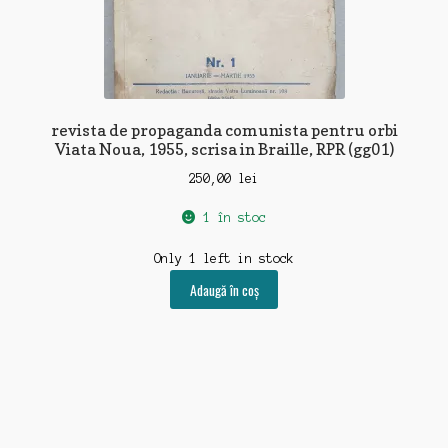
revista de propaganda comunista pentru orbi
Viata Noua, 1955, scrisa in Braille, RPR (gg01)
250,00
lei
1 în stoc
Only 1 left in stock
Adaugă în coș