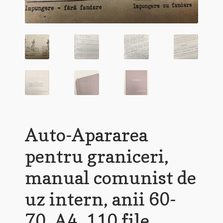
Auto-Apararea
pentru graniceri,
manual comunist de
uz intern, anii 60-
70, A4, 110 file