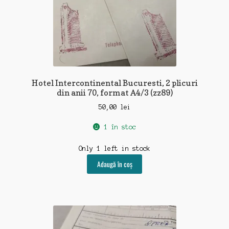
Hotel Intercontinental Bucuresti, 2 plicuri
din anii 70, format A4/3 (zz89)
50,00
lei
1 în stoc
Only 1 left in stock
Adaugă în coș