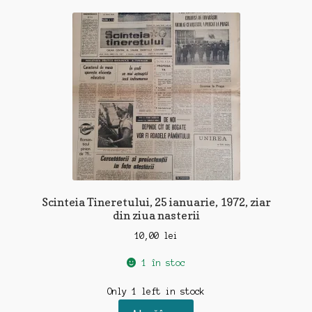
Scinteia Tineretului, 25 ianuarie, 1972, ziar
din ziua nasterii
10,00
lei
1 în stoc
Only 1 left in stock