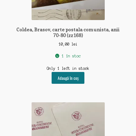
Coldea, Brasov, carte postala comunista, anii
70-80 (zz168)
10,00
lei
1 în stoc
Only 1 left in stock
Adaugă în coș