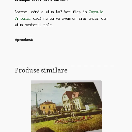
Apropo: când e ziua ta? Verifică în
Capsula
Timpului
dacă nu cumva avem un ziar chiar din
ziua nașterii tale.
Apreciază:
Produse similare