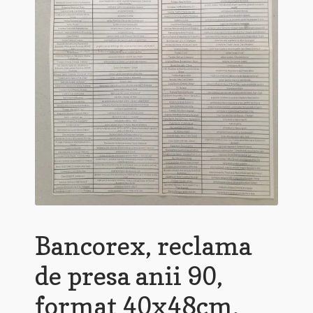
Bancorex, reclama
de presa anii 90,
format 40x48cm,