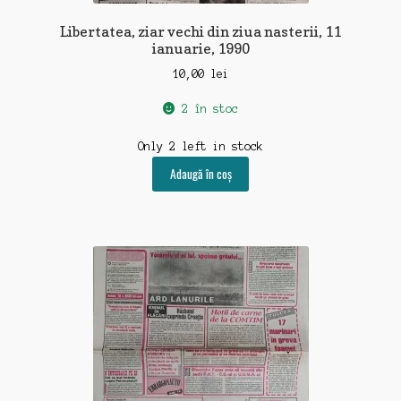
Libertatea, ziar vechi din ziua nasterii, 11
ianuarie, 1990
10,00
lei
2 în stoc
Only 2 left in stock
Adaugă în coș