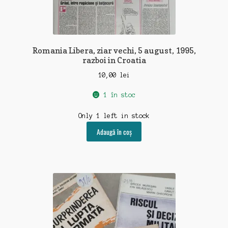
Romania Libera, ziar vechi, 5 august, 1995,
razboi in Croatia
10,00
lei
1 în stoc
Only 1 left in stock
Adaugă în coș