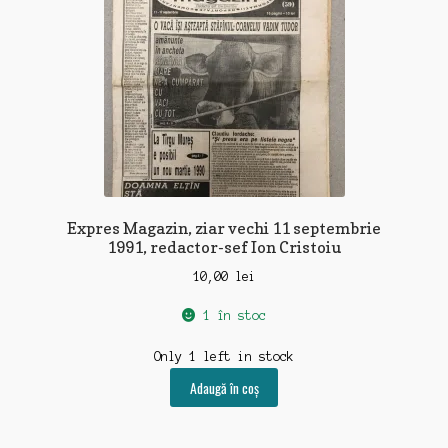
Expres Magazin, ziar vechi 11 septembrie
1991, redactor-sef Ion Cristoiu
10,00
lei
1 în stoc
Only 1 left in stock
Adaugă în coș