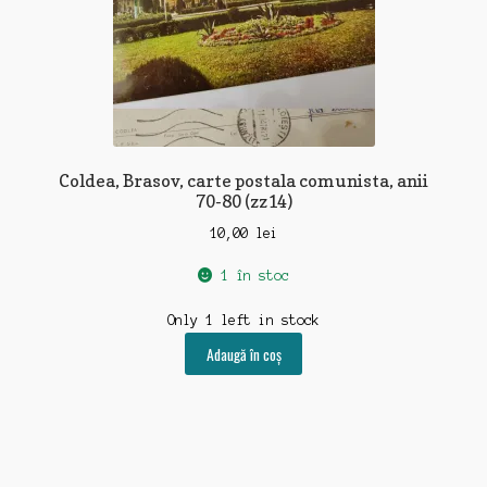
Coldea, Brasov, carte postala comunista, anii
70-80 (zz14)
10,00
lei
1 în stoc
Only 1 left in stock
Adaugă în coș