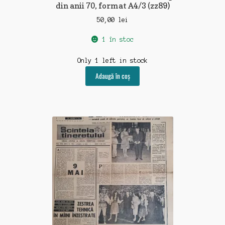
din anii 70, format A4/3 (zz89)
50,00
lei
1 în stoc
Only 1 left in stock
Adaugă în coș