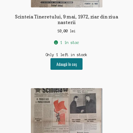
Scinteia Tineretului, 9 mai, 1972, ziar din ziua
nasterii
10,00
lei
1 în stoc
Only 1 left in stock
Adaugă în coș