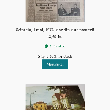
Scinteia, 1 mai, 1974, ziar din ziua nasterii
10,00
lei
1 în stoc
Only 1 left in stock
Adaugă în coș