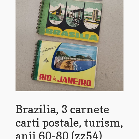
Brazilia, 3 carnete
carti postale, turism,
anii 60-80 (zz54)