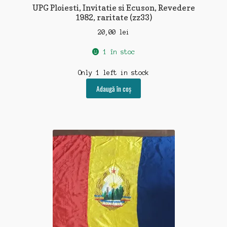
UPG Ploiesti, Invitatie si Ecuson, Revedere
1982, raritate (zz33)
20,00
lei
1 în stoc
Only 1 left in stock
Adaugă în coș