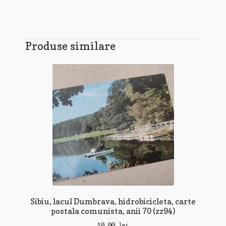
Produse similare
Sibiu, lacul Dumbrava, hidrobicicleta, carte
postala comunista, anii 70 (zz94)
10,00
lei