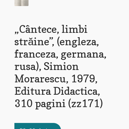
„Cântece, limbi
străine”, (engleza,
franceza, germana,
rusa), Simion
Morarescu, 1979,
Editura Didactica,
310 pagini (zz171)