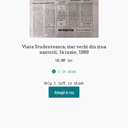
Viata Studenteasca, ziar vechi din ziua
nasterii, 14 iunie, 1989
10,00
lei
1 în stoc
Only 1 left in stock
Adaugă în coș