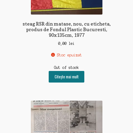
steag RSR din matase, nou, cu eticheta,
produs de Fondul Plastic Bucuresti,
90x135cm, 1977
0,00
lei
Stoc epuizat
Out of stock
Citește mai mult