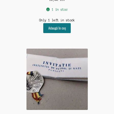
1 în stoc
Only 1 left in stock
Adaugă în coș