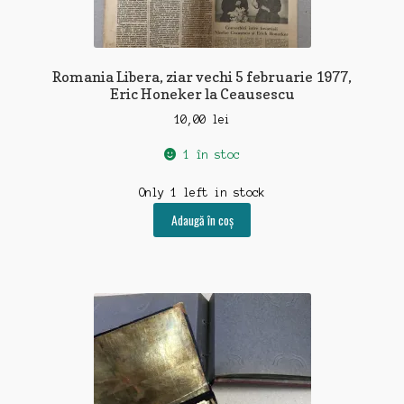
Romania Libera, ziar vechi 5 februarie 1977,
Eric Honeker la Ceausescu
10,00
lei
1 în stoc
Only 1 left in stock
Adaugă în coș