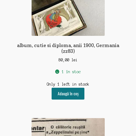
album, cutie si diploma, anii 1900, Germania
(zz83)
80,00
lei
1 în stoc
Only 1 left in stock
Adaugă în coș