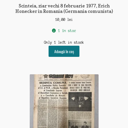
Scinteia, ziar vechi 8 februarie 1977, Erich
Honecker in Romania (Germania comunista)
10,00
lei
1 în stoc
Only 1 left in stock
Adaugă în coș