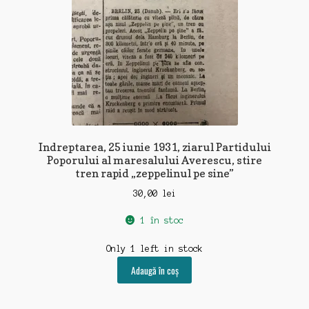
Indreptarea, 25 iunie 1931, ziarul Partidului
Poporului al maresalului Averescu, stire
tren rapid „zeppelinul pe sine”
30,00
lei
1 în stoc
Only 1 left in stock
Adaugă în coș