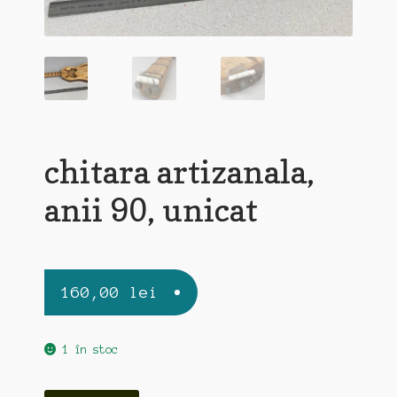
chitara artizanala,
anii 90, unicat
160,00
lei
1 în stoc