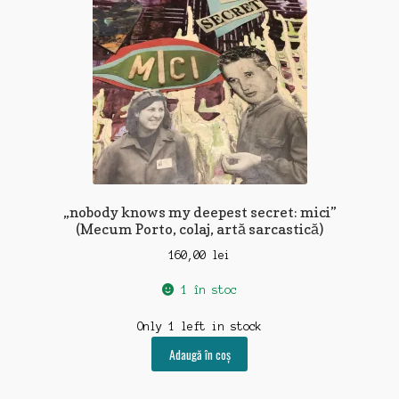
„nobody knows my deepest secret: mici”
(Mecum Porto, colaj, artă sarcastică)
160,00
lei
1 în stoc
Only 1 left in stock
Adaugă în coș