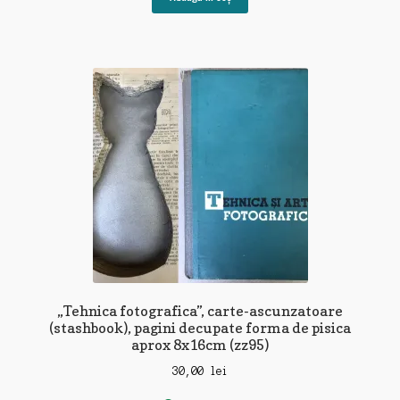
„Tehnica fotografica”, carte-ascunzatoare
(stashbook), pagini decupate forma de pisica
aprox 8x16cm (zz95)
30,00
lei