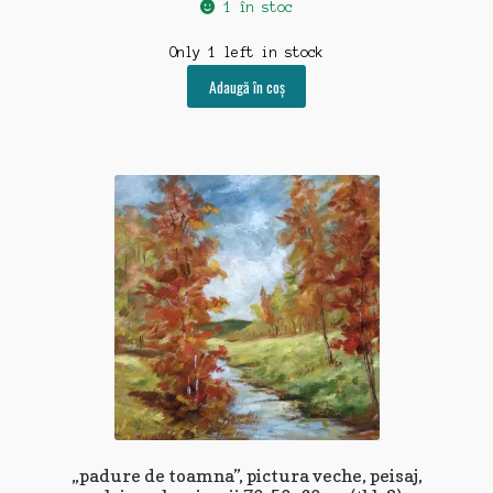
1 în stoc
Only 1 left in stock
Adaugă în coș
„padure de toamna”, pictura veche, peisaj,