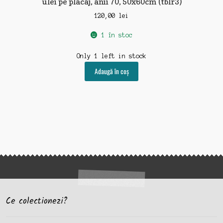
ulei pe placaj, anii 70, 50x60cm (tblr3)
120,00
lei
1 în stoc
Only 1 left in stock
Adaugă în coș
Ce colectionezi?