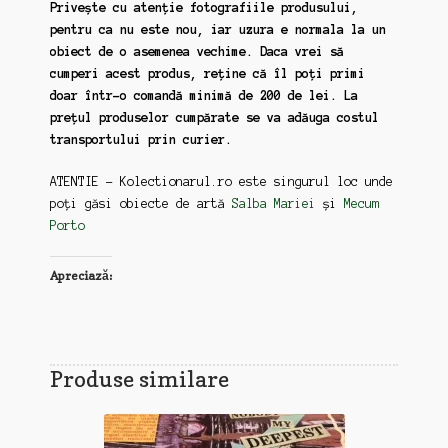
Privește cu atenție fotografiile produsului,
pentru ca nu este nou, iar uzura e normala la un
obiect de o asemenea vechime. Daca vrei să
cumperi acest produs, reține că îl poți primi
doar într-o comandă minimă de 200 de lei. La
prețul produselor cumpărate se va adăuga costul
transportului prin curier.
ATENTIE – Kolectionarul.ro este singurul loc unde
poți găsi obiecte de artă
Salba Mariei
și
Mecum
Porto
Apreciază:
Produse similare