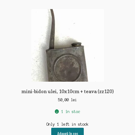
mini-bidon ulei, 10x10cm + teava (zz120)
50,00
lei
1 în stoc
Only 1 left in stock
Adaugă în coș