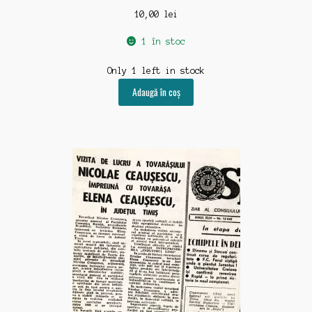
10,00
lei
1 în stoc
Only 1 left in stock
Adaugă în coș