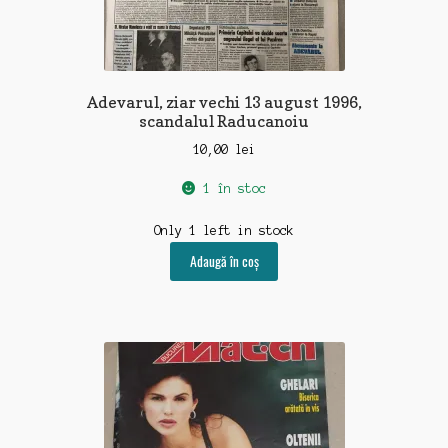
Adevarul, ziar vechi 13 august 1996,
scandalul Raducanoiu
10,00
lei
1 în stoc
Only 1 left in stock
Adaugă în coș