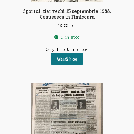
Sportul, ziar vechi 15 septembrie 1988,
Ceausescu in Timisoara
10,00
lei
1 în stoc
Only 1 left in stock
Adaugă în coș