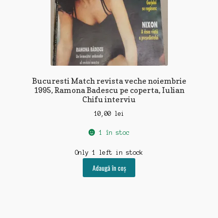
Bucuresti Match revista veche noiembrie
1995, Ramona Badescu pe coperta, Iulian
Chifu interviu
10,00
lei
1 în stoc
Only 1 left in stock
Adaugă în coș