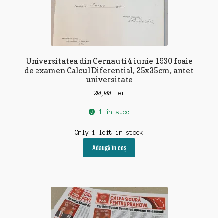
Universitatea din Cernauti 4 iunie 1930 foaie
de examen Calcul Diferential, 25x35cm, antet
universitate
20,00
lei
1 în stoc
Only 1 left in stock
Adaugă în coș