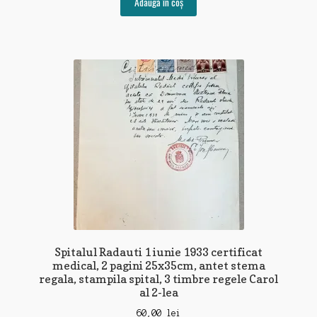
Adaugă în coș
Spitalul Radauti 1 iunie 1933 certificat
medical, 2 pagini 25x35cm, antet stema
regala, stampila spital, 3 timbre regele Carol
al 2-lea
60,00
lei