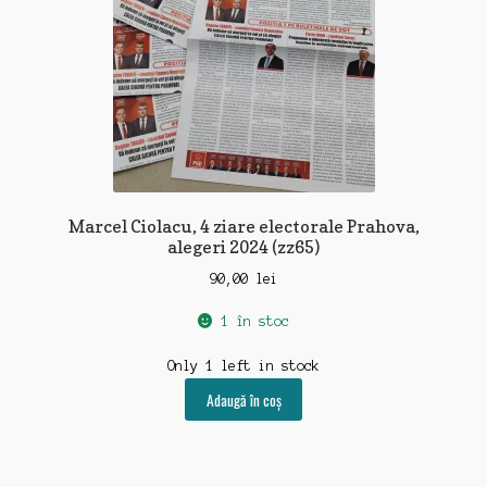
Marcel Ciolacu, 4 ziare electorale Prahova,
alegeri 2024 (zz65)
90,00
lei
1 în stoc
Only 1 left in stock
Adaugă în coș