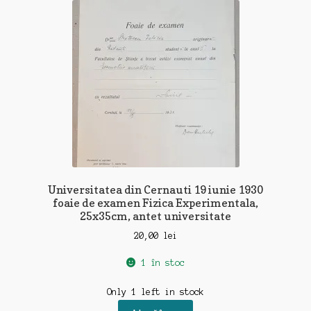
Universitatea din Cernauti 19 iunie 1930
foaie de examen Fizica Experimentala,
25x35cm, antet universitate
20,00
lei
1 în stoc
Only 1 left in stock