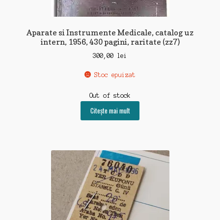
Aparate si Instrumente Medicale, catalog uz
intern, 1956, 430 pagini, raritate (zz7)
300,00
lei
Stoc epuizat
Out of stock
Citește mai mult