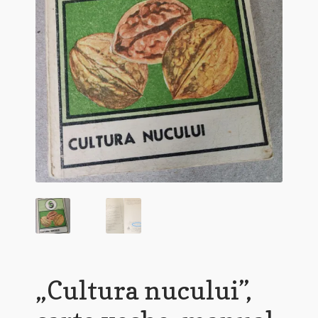
„Cultura nucului”,