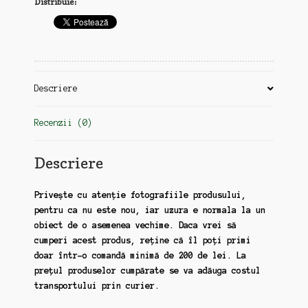
Distribuie:
Descriere
Recenzii (0)
Descriere
Privește cu atenție fotografiile produsului,
pentru ca nu este nou, iar uzura e normala la un
obiect de o asemenea vechime. Daca vrei să
cumperi acest produs, reține că îl poți primi
doar într-o comandă minimă de 200 de lei. La
prețul produselor cumpărate se va adăuga costul
transportului prin curier.