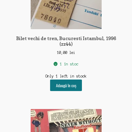
Bilet vechi de tren, Bucuresti Istambul, 1996
(zz44)
10,00
lei
1 în stoc
Only 1 left in stock
Adaugă în coș