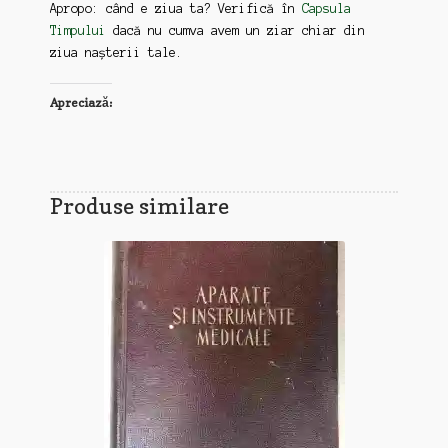
Apropo: când e ziua ta? Verifică în
Capsula
Timpului
dacă nu cumva avem un ziar chiar din
ziua nașterii tale.
Apreciază:
Produse similare