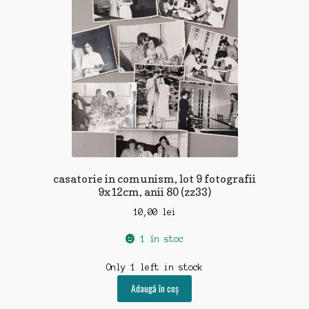
casatorie in comunism, lot 9 fotografii
9x12cm, anii 80 (zz33)
10,00
lei
1 în stoc
Only 1 left in stock
Adaugă în coș