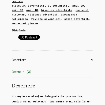
reviste
Biserica
Etichete:
adventistii si comunistii
,
anii 20
,
Adventista,
anii 30
,
anii 40
,
biserica adventista
,
curierul
4
misionar
,
misionar adventist
,
propaganda
reviste
religioasa
,
reviste adventisti
,
sabat adventist
,
din
secte religioase
perioada
Distribuie:
interbelice,
fara
dubluri
(zz115)
Descriere
Recenzii (0)
Descriere
Privește cu atenție fotografiile produsului,
pentru ca nu este nou, iar uzura e normala la un