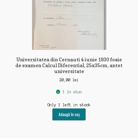
Universitatea din Cernauti 4 iunie 1930 foaie
de examen Calcul Diferential, 25x35cm, antet
universitate
20,00
lei
1 în stoc
Only 1 left in stock
Adaugă în coș