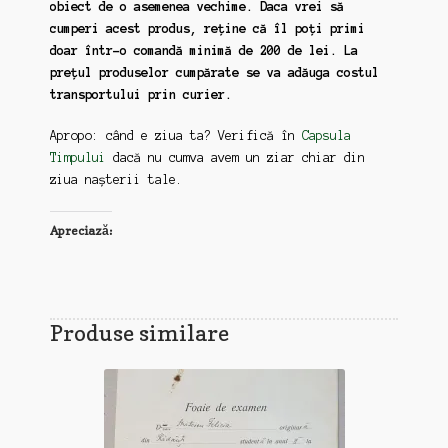
obiect de o asemenea vechime. Daca vrei să
cumperi acest produs, reține că îl poți primi
doar într-o comandă minimă de 200 de lei. La
prețul produselor cumpărate se va adăuga costul
transportului prin curier.
Apropo: când e ziua ta? Verifică în
Capsula
Timpului
dacă nu cumva avem un ziar chiar din
ziua nașterii tale.
Apreciază:
Produse similare