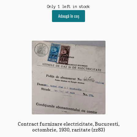
Only 1 left in stock
Adaugă în coș
Contract furnizare electricitate, Bucuresti,
octombrie, 1930, raritate (zz83)