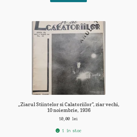
„Ziarul Stiintelor si Calatoriilor”, ziar vechi,
10 noiembrie, 1936
10,00
lei
1 în stoc