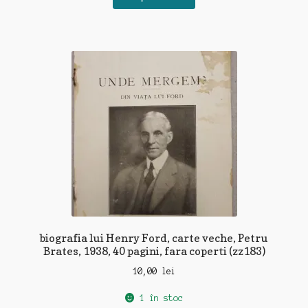
biografia lui Henry Ford, carte veche, Petru
Brates, 1938, 40 pagini, fara coperti (zz183)
10,00
lei
1 în stoc