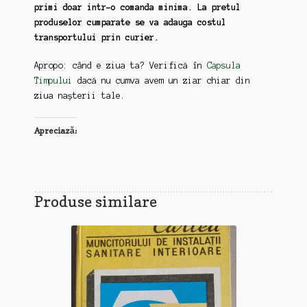
primi doar intr-o comanda minima. La pretul
produselor cumparate se va adauga costul
transportului prin curier.
Apropo: când e ziua ta? Verifică în
Capsula
Timpului
dacă nu cumva avem un ziar chiar din
ziua nașterii tale.
Apreciază:
Produse similare