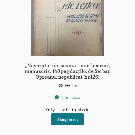
„Nevazatori de seama – mic Lexicon”,
manuscris, 140 pag dactilo, de Serban
Opreanu, nepublicat (zz126)
100,00
lei
1 în stoc
Only 1 left in stock
Adaugă în coș