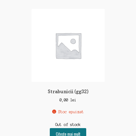
Strabunicii (gg32)
0,00
lei
Stoc epuizat
Out of stock
Citește mai mult