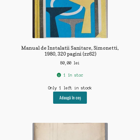
Manual de Instalatii Sanitare, Simonetti,
1980, 320 pagini (zz62)
80,00
lei
1 în stoc
Only 1 left in stock
Adaugă în coș