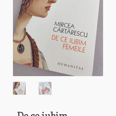
„De ce iubim