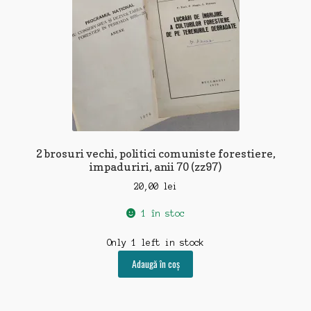
2 brosuri vechi, politici comuniste forestiere,
impaduriri, anii 70 (zz97)
20,00
lei
1 în stoc
Only 1 left in stock
Adaugă în coș