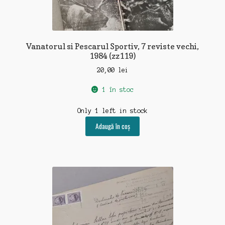
Vanatorul si Pescarul Sportiv, 7 reviste vechi,
1984 (zz119)
20,00
lei
1 în stoc
Only 1 left in stock
Adaugă în coș