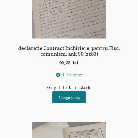
declaratie Contract Inchiriere, pentru Fisc,
comunism, anii 50 (zz83)
90,00
lei
1 în stoc
Only 1 left in stock
Adaugă în coș