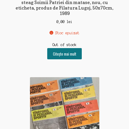
steag Soimii Patriei din matase, nou, cu
eticheta, produs de Filatura Lugoj, 50x70cm,
1989
0,00
lei
Stoc epuizat
Out of stock
Citește mai mult