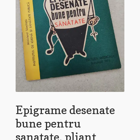
Epigrame desenate
bune pentru
sanatate, pliant