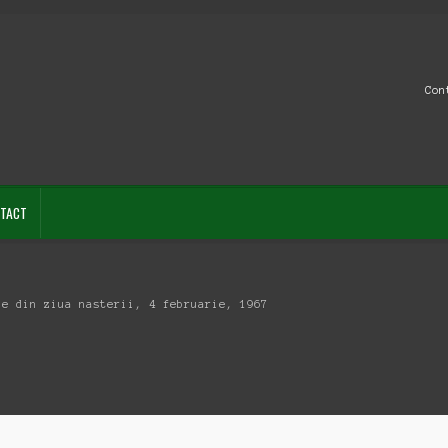
Con
TACT
he din ziua nasterii, 4 februarie, 1967