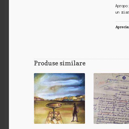
Apropo
un zia
Aprecia
Produse similare