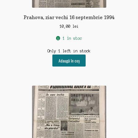
Prahova, ziar vechi 16 septembrie 1994
10,00
lei
1 în stoc
Only 1 left in stock
Adaugă în coș