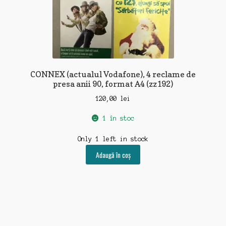
CONNEX (actualul Vodafone), 4 reclame de
presa anii 90, format A4 (zz192)
120,00
lei
1 în stoc
Only 1 left in stock
Adaugă în coș