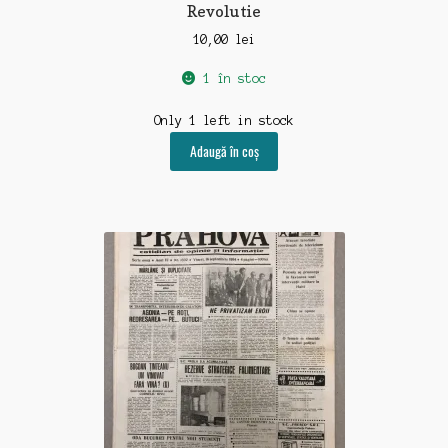
Revolutie
10,00
lei
1 în stoc
Only 1 left in stock
Adaugă în coș