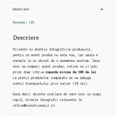
Descriere
Recenzii (0)
Descriere
Priveste cu atentie fotografiile produsului,
pentru ca acest produs nu este nou, iar uzura e
normala la un obiect de o asemenea vechime. Daca
vrei sa cumperi acest produs, retine ca il poti
primi doar intr-
o comanda minima de 100 de lei
.
La pretul produselor cumparate se va adauga
costul transportului prin curier (10 lei).
Daca detii obiecte similare de care vrei sa scapi
rapid, trimite fotografii relevante la
office@kolectionarul.ro