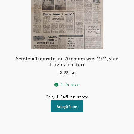
Scinteia Tineretului, 20 noiembrie, 1971, ziar
din ziua nasterii
10,00
lei
1 în stoc
Only 1 left in stock
Adaugă în coș