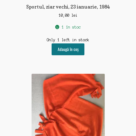
Sportul, ziar vechi, 23 ianuarie, 1984
10,00
lei
1 în stoc
Only 1 left in stock
Adaugă în coș