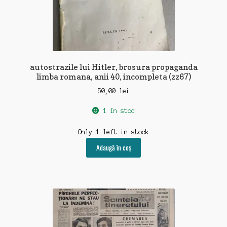
autostrazile lui Hitler, brosura propaganda
limba romana, anii 40, incompleta (zz67)
50,00
lei
1 în stoc
Only 1 left in stock
Adaugă în coș