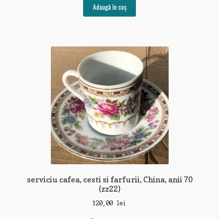
Adaugă în coș
serviciu cafea, cesti si farfurii, China, anii 70
(zz22)
120,00
lei