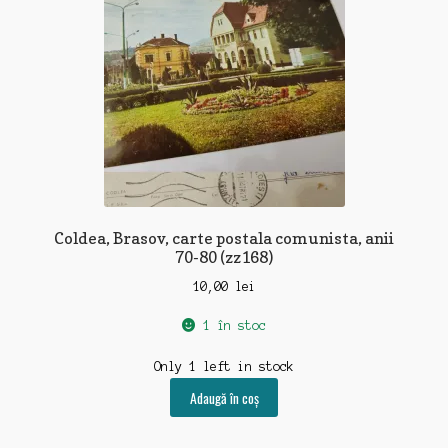
Coldea, Brasov, carte postala comunista, anii
70-80 (zz168)
10,00
lei
1 în stoc
Only 1 left in stock
Adaugă în coș