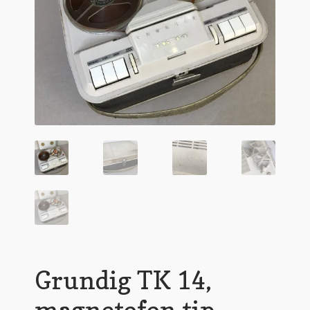
Grundig TK 14,
magnetofon tip