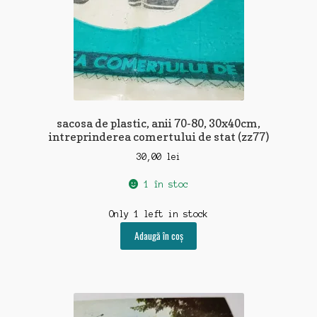
sacosa de plastic, anii 70-80, 30x40cm,
intreprinderea comertului de stat (zz77)
30,00
lei
1 în stoc
Only 1 left in stock
Adaugă în coș