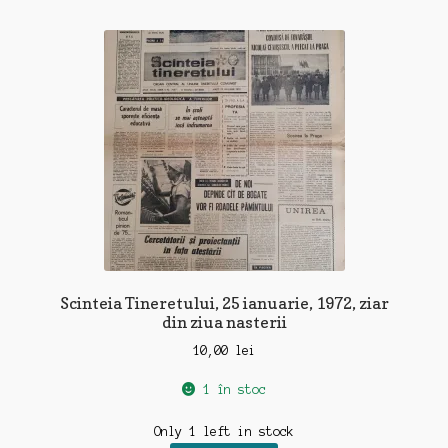
Scinteia Tineretului, 25 ianuarie, 1972, ziar
din ziua nasterii
10,00
lei
1 în stoc
Only 1 left in stock