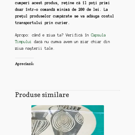
cumperi acest produs, reține că îl poți primi
doar într-o comandă minimă de 200 de lei. La
prețul produselor cumpărate se va adăuga costul
transportului prin curier.
Apropo: când e ziua ta? Verifică în
Capsula
Timpului
dacă nu cumva avem un ziar chiar din
ziua nașterii tale.
Apreciază:
Produse similare