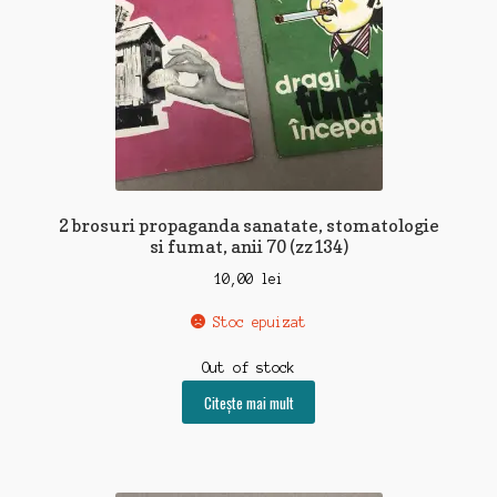
2 brosuri propaganda sanatate, stomatologie
si fumat, anii 70 (zz134)
10,00
lei
Stoc epuizat
Out of stock
Citește mai mult