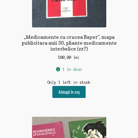
„Medicamente cu crucea Bayer”, mapa
publicitara anii 30, pliante medicamente
interbelice (zz7)
500,00
lei
1 în stoc
Only 1 left in stock
Adaugă în coș