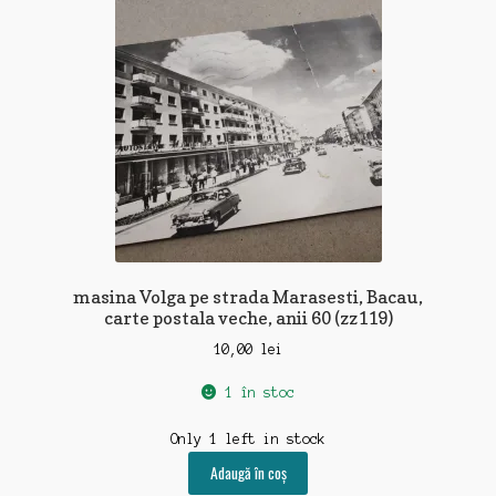
masina Volga pe strada Marasesti, Bacau,
carte postala veche, anii 60 (zz119)
10,00
lei
1 în stoc
Only 1 left in stock
Adaugă în coș