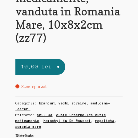
vanduta in Romania
Mare, 10x8x2cm
(zz77)
10,00
lei
Stoc epuizat
Categorii:
branduri vechi straine
,
medicina-
leacuri
Etichete:
anii 30
,
cutie interbelica cutie
medicamente
,
Hemostyl du Dr Roussel
,
regalista
,
romania mare
Distribuie: