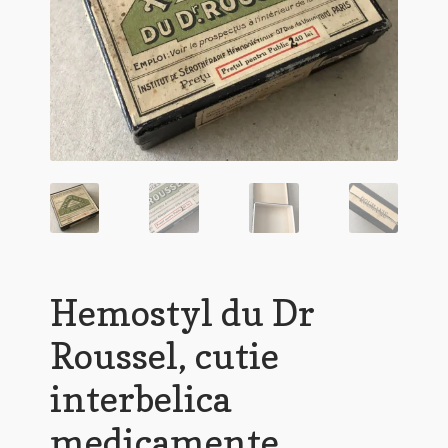
Hemostyl du Dr
Roussel, cutie
interbelica
medicamente,