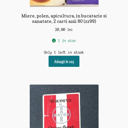
Miere, polen, apicultura, in bucatarie si
sanatate, 2 carti anii 80 (zz99)
20,00
lei
1 în stoc
Only 1 left in stock
Adaugă în coș