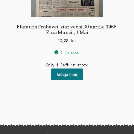
Flamura Prahovei, ziar vechi 30 aprilie 1968,
Ziua Muncii, 1 Mai
10,00
lei
1 în stoc
Only 1 left in stock
Adaugă în coș