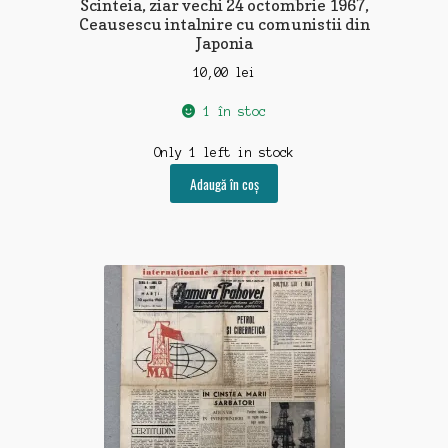
Scinteia, ziar vechi 24 octombrie 1967,
Ceausescu intalnire cu comunistii din
Japonia
10,00
lei
1 în stoc
Only 1 left in stock
Adaugă în coș