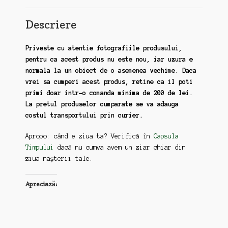
Descriere
Priveste cu atentie fotografiile produsului,
pentru ca acest produs nu este nou, iar uzura e
normala la un obiect de o asemenea vechime. Daca
vrei sa cumperi acest produs, retine ca il poti
primi doar intr-o comanda minima de 200 de lei.
La pretul produselor cumparate se va adauga
costul transportului prin curier.
Apropo: când e ziua ta? Verifică în
Capsula
Timpului
dacă nu cumva avem un ziar chiar din
ziua nașterii tale.
Apreciază: