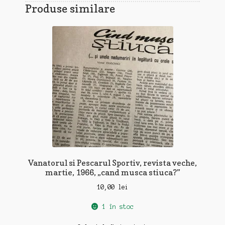
Produse similare
Vanatorul si Pescarul Sportiv, revista veche,
martie, 1966, „cand musca stiuca?”
10,00
lei
1 în stoc