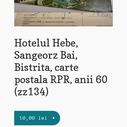
Hotelul Hebe,
Sangeorz Bai,
Bistrita, carte
postala RPR, anii 60
(zz134)
10,00
lei