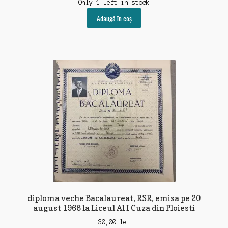
Only 1 left in stock
Adaugă în coș
diploma veche Bacalaureat, RSR, emisa pe 20
august 1966 la Liceul Al I Cuza din Ploiesti
30,00
lei