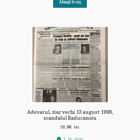
Adaugă în coș
Adevarul, ziar vechi 13 august 1996,
scandalul Raducanoiu
10,00
lei
1 în stoc