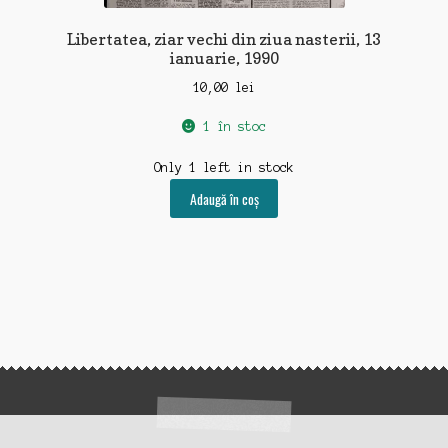
Libertatea, ziar vechi din ziua nasterii, 13
ianuarie, 1990
10,00
lei
1 în stoc
Only 1 left in stock
Adaugă în coș