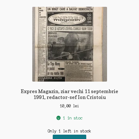
Expres Magazin, ziar vechi 11 septembrie
1991, redactor-sef Ion Cristoiu
10,00
lei
1 în stoc
Only 1 left in stock