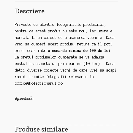
Descriere
Priveste cu atentie fotografiile produsului,
pentru ca acest produs nu este nou, iar uzura e
normala la un obiect de o asemenea vechime. Daca
vrei sa cumperi acest produs, retine ca il poti
primi doar intr-
o comanda minima de 100 de lei
.
La pretul produselor cumparate se va adauga
costul transportului prin curier (10 lei). Daca
detii diverse obiecte vechi de care vrei sa scapi
rapid, trimite fotografii relevante la
office@kolectionarul.ro
Apreciază:
Produse similare