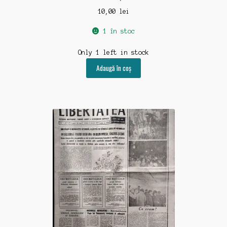
10,00
lei
1 în stoc
Only 1 left in stock
Adaugă în coș