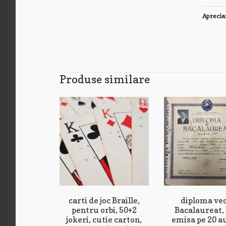
Aprecia
Produse similare
carti de joc Braille,
diploma ve
pentru orbi, 50+2
Bacalaureat,
jokeri, cutie carton,
emisa pe 20 a