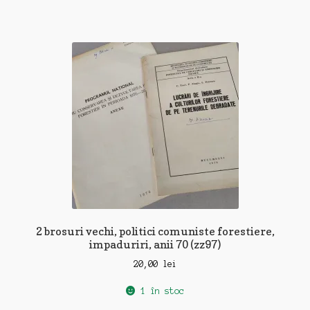
2 brosuri vechi, politici comuniste forestiere,
impaduriri, anii 70 (zz97)
20,00
lei
1 în stoc