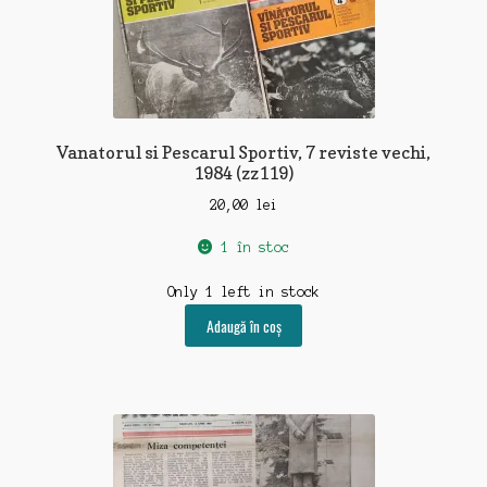
Vanatorul si Pescarul Sportiv, 7 reviste vechi,
1984 (zz119)
20,00
lei
1 în stoc
Only 1 left in stock
Adaugă în coș