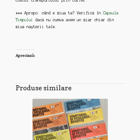
costul transportului prin curier.
*** Apropo: când e ziua ta? Verifică în
Capsula
Timpului
dacă nu cumva avem un ziar chiar din
ziua nașterii tale.
Apreciază:
Produse similare