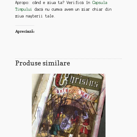
Apropo: când e ziua ta? Verifică în
Capsula
Timpului
dacă nu cumva avem un ziar chiar din
ziua nașterii tale.
Apreciază:
Produse similare