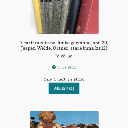
7 carti medicina, limba germana, anii 20,
Jasper, Welde, Ortner, stare buna (zz12)
70,00
lei
1 în stoc
Only 1 left in stock
Adaugă în coș