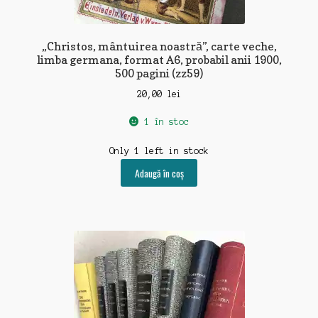
„Christos, mântuirea noastră”, carte veche,
limba germana, format A6, probabil anii 1900,
500 pagini (zz59)
20,00
lei
1 în stoc
Only 1 left in stock
Adaugă în coș