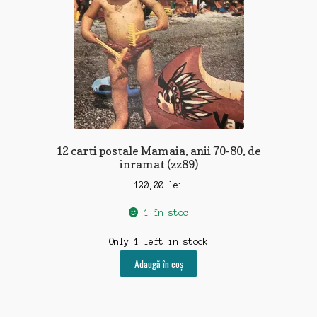
12 carti postale Mamaia, anii 70-80, de
inramat (zz89)
120,00
lei
1 în stoc
Only 1 left in stock
Adaugă în coș