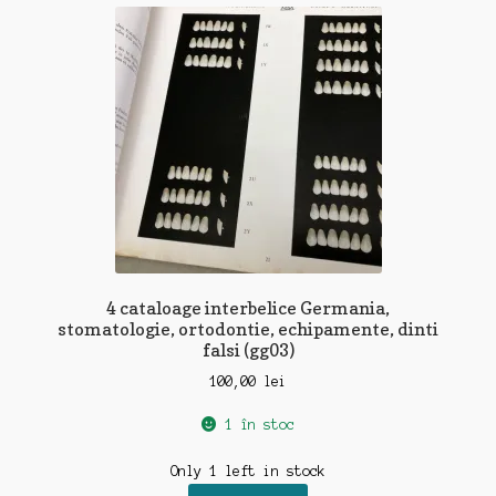
4 cataloage interbelice Germania,
stomatologie, ortodontie, echipamente, dinti
falsi (gg03)
100,00
lei
1 în stoc
Only 1 left in stock