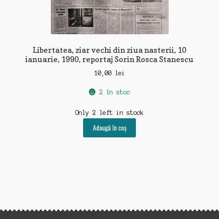
Libertatea, ziar vechi din ziua nasterii, 10
ianuarie, 1990, reportaj Sorin Rosca Stanescu
10,00
lei
2 în stoc
Only 2 left in stock
Adaugă în coș