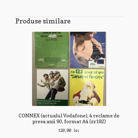
Produse similare
CONNEX (actualul Vodafone), 4 reclame de
presa anii 90, format A4 (zz192)
120,00
lei