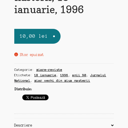
ianuarie, 1996
10,00
lei
Stoc epuizat
Categorie:
ziare-reviste
Etichete:
18 ianuarie
,
1996
,
anii 90
,
Jurnalul
National
,
ziar vechi din ziua nasterii
Distribuie:
Descriere