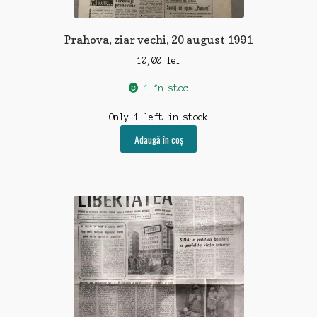
Prahova, ziar vechi, 20 august 1991
10,00
lei
1 în stoc
Only 1 left in stock
Adaugă în coș