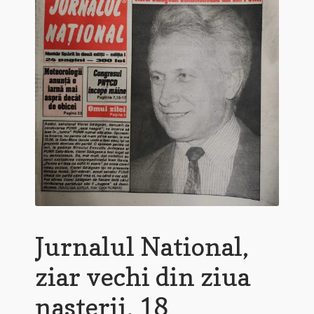
Jurnalul National,
ziar vechi din ziua
nasterii, 18