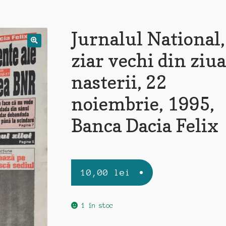
Jurnalul National,
ziar vechi din ziua
nasterii, 22
noiembrie, 1995,
Banca Dacia Felix
10,00
lei
1 în stoc