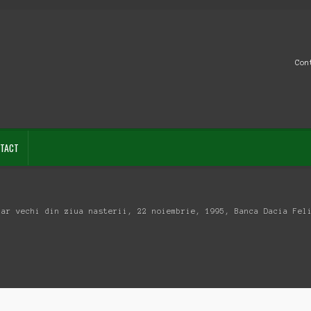
Con
TACT
iar vechi din ziua nasterii, 22 noiembrie, 1995, Banca Dacia Fel