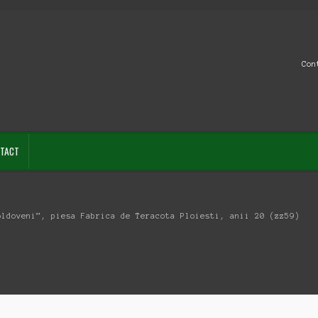
Con
TACT
oldoveni”, piesa Fabrica de Teracota Ploiesti, anii 20 (zz59)