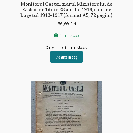
Monitorul Oastei, ziarul Ministerului de
Rasboi, nr 19 din 28 aprilie 1916, contine
bugetul 1916-1917 (format A5, 72 pagini)
150,00
lei
1 în stoc
Only 1 left in stock
Adaugă în coș