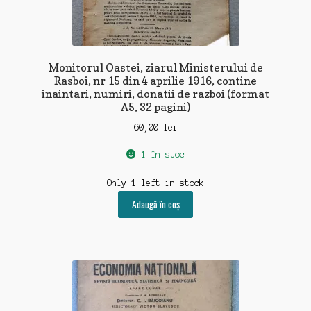
Monitorul Oastei, ziarul Ministerului de
Rasboi, nr 15 din 4 aprilie 1916, contine
inaintari, numiri, donatii de razboi (format
A5, 32 pagini)
60,00
lei
1 în stoc
Only 1 left in stock
Adaugă în coș