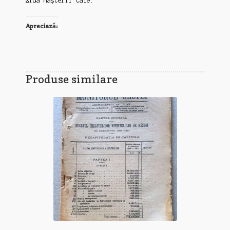
ziua nașterii tale.
Apreciază:
Produse similare