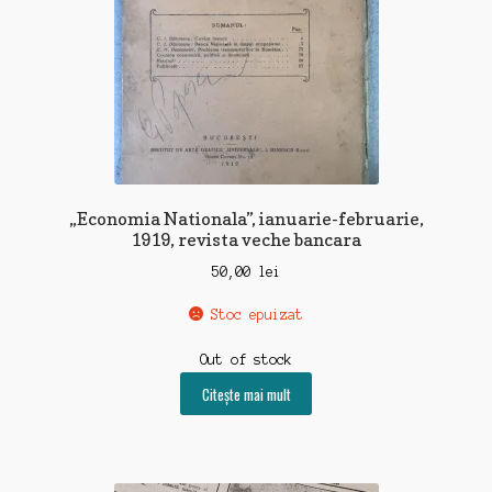
„Economia Nationala”, ianuarie-februarie,
1919, revista veche bancara
50,00
lei
Stoc epuizat
Out of stock
Citește mai mult