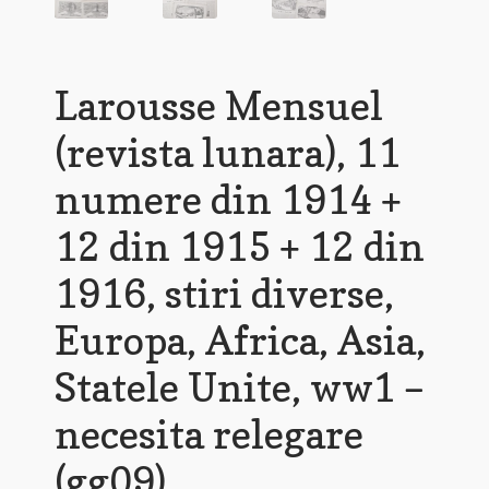
Larousse Mensuel
(revista lunara), 11
numere din 1914 +
12 din 1915 + 12 din
1916, stiri diverse,
Europa, Africa, Asia,
Statele Unite, ww1 –
necesita relegare
(gg09)