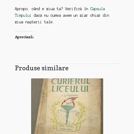
Apropo: când e ziua ta? Verifică în
Capsula
Timpului
dacă nu cumva avem un ziar chiar din
ziua nașterii tale.
Apreciază:
Produse similare