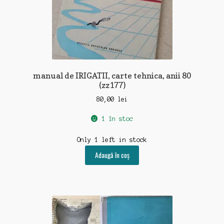
manual de IRIGATII, carte tehnica, anii 80
(zz177)
80,00
lei
1 în stoc
Only 1 left in stock
Adaugă în coș