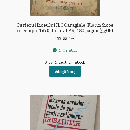
Curierul Liceului ILC Caragiale, Florin Sicoe
in echipa, 1970, format A4, 180 pagini (gg06)
100,00
lei
1 în stoc
Only 1 left in stock
Adaugă în coș