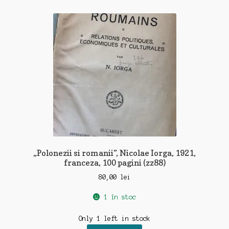
„Polonezii si romanii”, Nicolae Iorga, 1921,
franceza, 100 pagini (zz88)
80,00
lei
1 în stoc
Only 1 left in stock