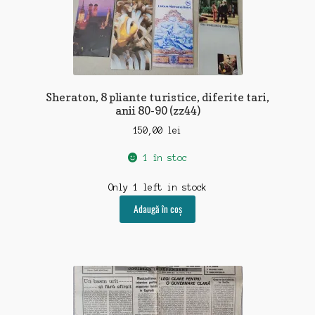
Sheraton, 8 pliante turistice, diferite tari,
anii 80-90 (zz44)
150,00
lei
1 în stoc
Only 1 left in stock
Adaugă în coș