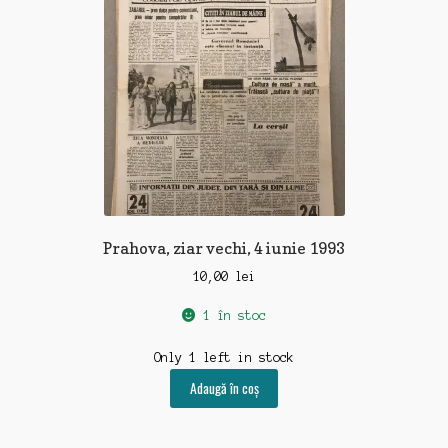
Prahova, ziar vechi, 4 iunie 1993
10,00
lei
1 în stoc
Only 1 left in stock
Adaugă în coș