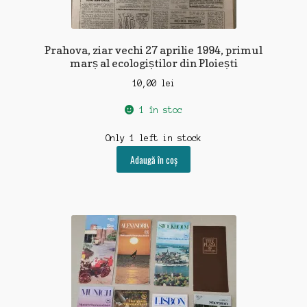
Prahova, ziar vechi 27 aprilie 1994, primul
marș al ecologiștilor din Ploiești
10,00
lei
1 în stoc
Only 1 left in stock
Adaugă în coș