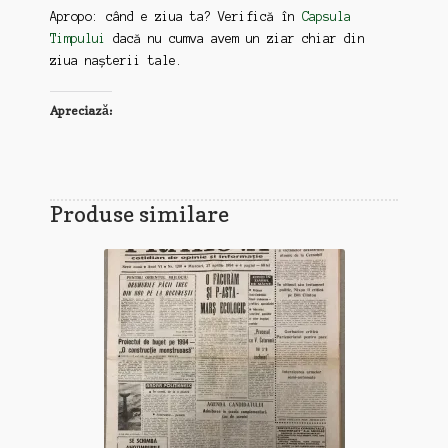
Apropo: când e ziua ta? Verifică în
Capsula
Timpului
dacă nu cumva avem un ziar chiar din
ziua nașterii tale.
Apreciază:
Produse similare