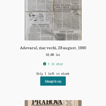
Adevarul, ziar vechi, 28 august, 1990
10,00
lei
1 în stoc
Only 1 left in stock
Adaugă în coș