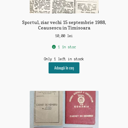
Sportul, ziar vechi 15 septembrie 1988,
Ceausescu in Timisoara
10,00
lei
1 în stoc
Only 1 left in stock
Adaugă în coș