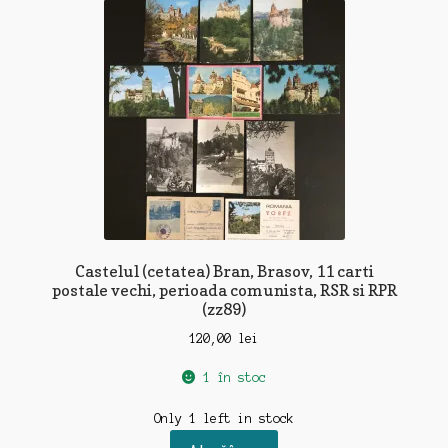
Castelul (cetatea) Bran, Brasov, 11 carti
postale vechi, perioada comunista, RSR si RPR
(zz89)
120,00
lei
1 în stoc
Only 1 left in stock