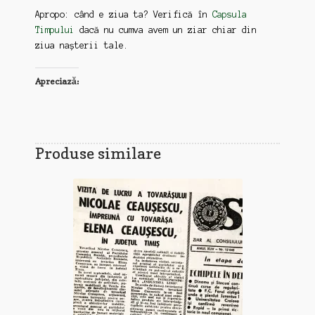
Apropo: când e ziua ta? Verifică în
Capsula
Timpului
dacă nu cumva avem un ziar chiar din
ziua nașterii tale.
Apreciază:
Produse similare