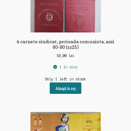
4 carnete sindicat, perioada comunista, anii
60-80 (zz25)
10,00
lei
1 în stoc
Only 1 left in stock
Adaugă în coș