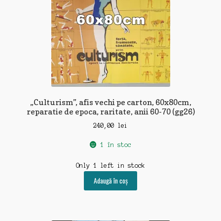
„Culturism”, afis vechi pe carton, 60x80cm,
reparatie de epoca, raritate, anii 60-70 (gg26)
240,00
lei
1 în stoc
Only 1 left in stock
Adaugă în coș