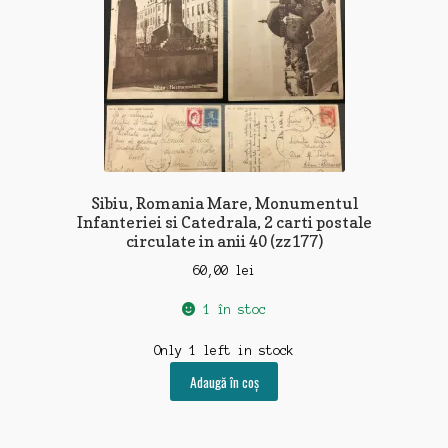
Sibiu, Romania Mare, Monumentul
Infanteriei si Catedrala, 2 carti postale
circulate in anii 40 (zz177)
60,00
lei
1 în stoc
Only 1 left in stock
Adaugă în coș