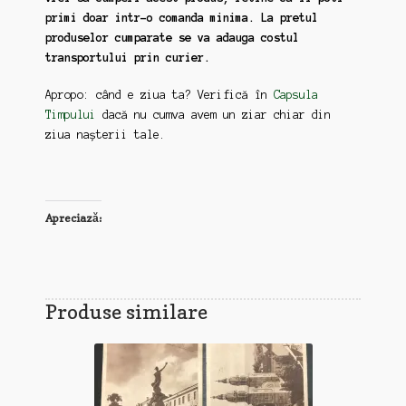
primi doar intr-o comanda minima. La pretul
produselor cumparate se va adauga costul
transportului prin curier.
Apropo: când e ziua ta? Verifică în
Capsula
Timpului
dacă nu cumva avem un ziar chiar din
ziua nașterii tale.
Apreciază:
Produse similare