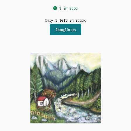
1 în stoc
Only 1 left in stock
Adaugă în coș