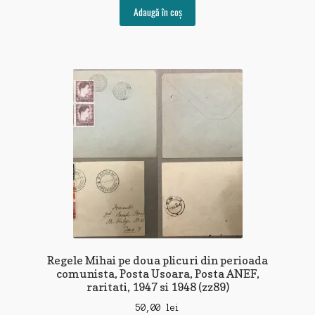
Adaugă în coș
Regele Mihai pe doua plicuri din perioada
comunista, Posta Usoara, Posta ANEF,
raritati, 1947 si 1948 (zz89)
50,00
lei