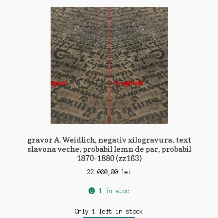
gravor A. Weidlich, negativ xilogravura, text
slavona veche, probabil lemn de par, probabil
1870-1880 (zz163)
22.000,00
lei
1 în stoc
Only 1 left in stock