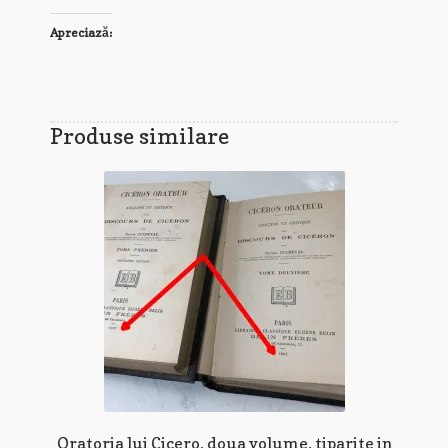
Apreciază:
Produse similare
Oratoria lui Cicero, doua volume, tiparite in