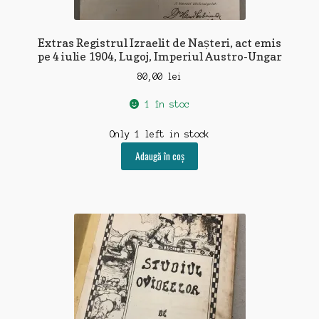
Extras Registrul Izraelit de Nașteri, act emis
pe 4 iulie 1904, Lugoj, Imperiul Austro-Ungar
80,00
lei
1 în stoc
Only 1 left in stock
Adaugă în coș