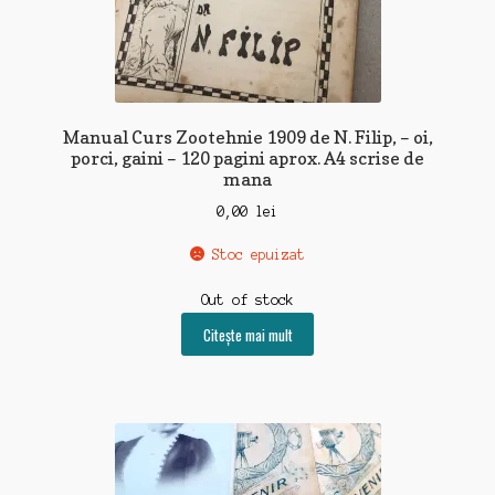
Manual Curs Zootehnie 1909 de N. Filip, – oi,
porci, gaini – 120 pagini aprox. A4 scrise de
mana
0,00
lei
Stoc epuizat
Out of stock
Citește mai mult