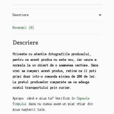
Descriere
Recenzii (0)
Descriere
Priveste cu atentie fotografiile produsului,
pentru ca acest produs nu este nou, iar uzura e
normala la un obiect de o asemenea vechime. Daca
vrei sa cumperi acest produs, retine ca il poti
primi doar intr-o comanda minima de 200 de lei.
La pretul produselor cumparate se va adauga
costul transportului prin curier.
Apropo: când e ziua ta? Verifică în
Capsula
Timpului
dacă nu cumva avem un ziar chiar din
ziua nașterii tale.