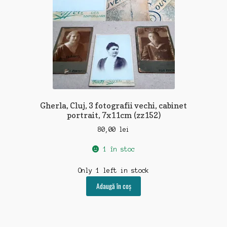
Gherla, Cluj, 3 fotografii vechi, cabinet
portrait, 7x11cm (zz152)
80,00
lei
1 în stoc
Only 1 left in stock
Adaugă în coș