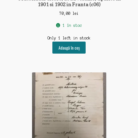
1901 si 1902 in Franta (c06)
70,00
lei
1 în stoc
Only 1 left in stock
Adaugă în coș