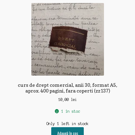
curs de drept comercial, anii 30, format A5,
aprox. 400 pagini, fara coperti (zz137)
10,00
lei
1 în stoc
Only 1 left in stock
Adaugă în coș