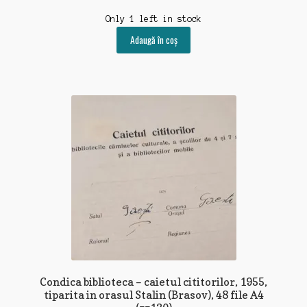
Only 1 left in stock
Adaugă în coș
Condica biblioteca – caietul cititorilor, 1955,
tiparita in orasul Stalin (Brasov), 48 file A4