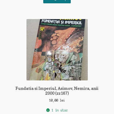
Fundatia si Imperiul, Asimov, Nemira, anii
2000 (zz167)
10,00
lei
1 în stoc