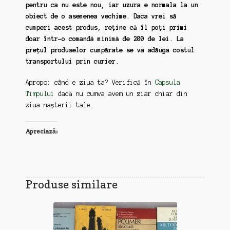
pentru ca nu este nou, iar uzura e normala la un
obiect de o asemenea vechime. Daca vrei să
cumperi acest produs, reține că îl poți primi
doar într-o comandă minimă de 200 de lei. La
prețul produselor cumpărate se va adăuga costul
transportului prin curier.
Apropo: când e ziua ta? Verifică în
Capsula
Timpului
dacă nu cumva avem un ziar chiar din
ziua nașterii tale.
Apreciază:
Produse similare