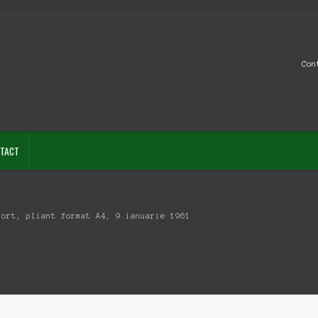
Con
TACT
port, pliant format A4, 9 ianuarie 1961