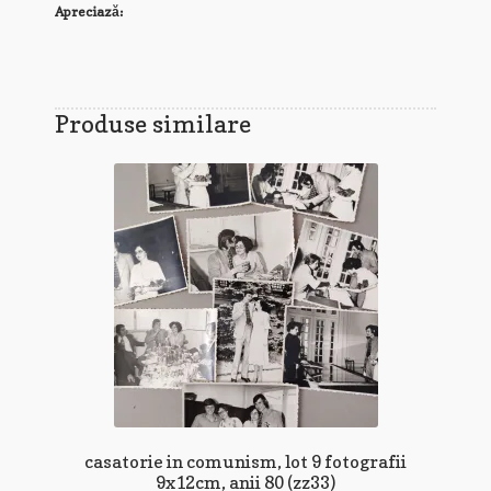
Apreciază:
Produse similare
casatorie in comunism, lot 9 fotografii
9x12cm, anii 80 (zz33)