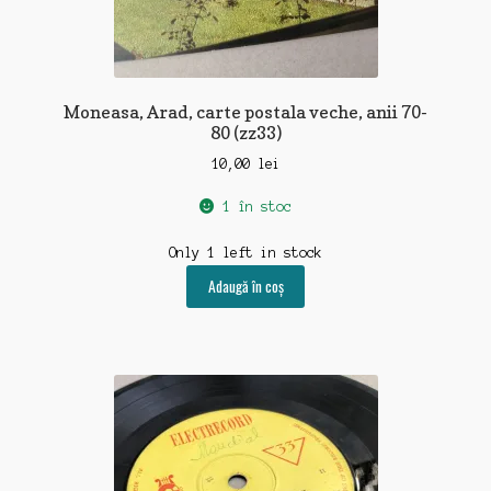
Moneasa, Arad, carte postala veche, anii 70-
80 (zz33)
10,00
lei
1 în stoc
Only 1 left in stock
Adaugă în coș