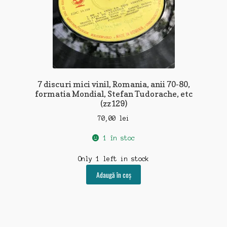
7 discuri mici vinil, Romania, anii 70-80,
formatia Mondial, Stefan Tudorache, etc
(zz129)
70,00
lei
1 în stoc
Only 1 left in stock
Adaugă în coș