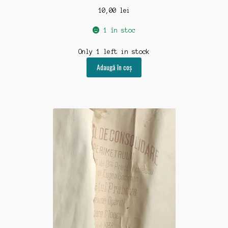
10,00
lei
1 în stoc
Only 1 left in stock
Adaugă în coș