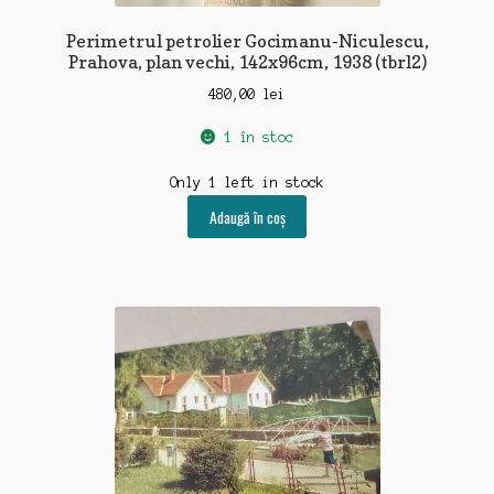
Perimetrul petrolier Gocimanu-Niculescu,
Prahova, plan vechi, 142x96cm, 1938 (tbrl2)
480,00
lei
1 în stoc
Only 1 left in stock
Adaugă în coș