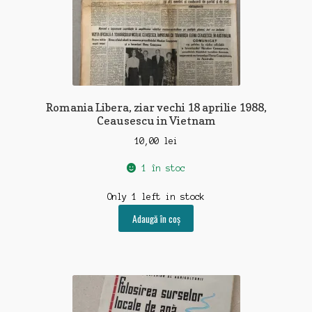
Romania Libera, ziar vechi 18 aprilie 1988,
Ceausescu in Vietnam
10,00
lei
1 în stoc
Only 1 left in stock
Adaugă în coș