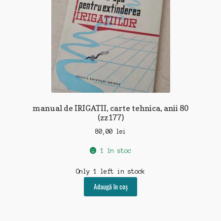
manual de IRIGATII, carte tehnica, anii 80
(zz177)
80,00
lei
1 în stoc
Only 1 left in stock
Adaugă în coș