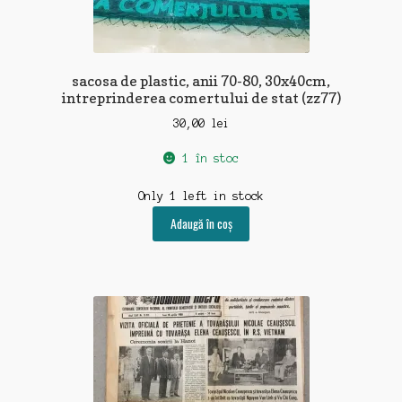
sacosa de plastic, anii 70-80, 30x40cm,
intreprinderea comertului de stat (zz77)
30,00
lei
1 în stoc
Only 1 left in stock
Adaugă în coș