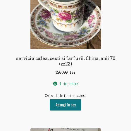
serviciu cafea, cesti si farfurii, China, anii 70
(zz22)
120,00
lei
1 în stoc
Only 1 left in stock
Adaugă în coș