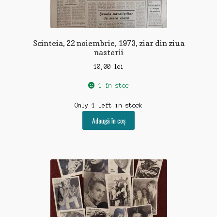
Scinteia, 22 noiembrie, 1973, ziar din ziua
nasterii
10,00
lei
1 în stoc
Only 1 left in stock
Adaugă în coș