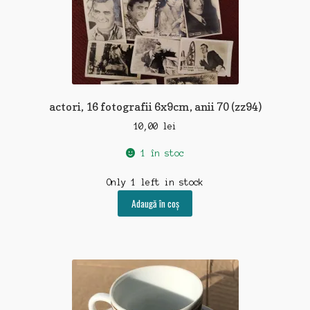
actori, 16 fotografii 6x9cm, anii 70 (zz94)
10,00
lei
1 în stoc
Only 1 left in stock
Adaugă în coș