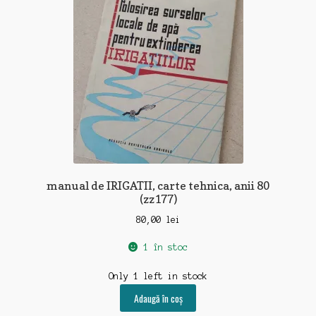
manual de IRIGATII, carte tehnica, anii 80
(zz177)
80,00
lei
1 în stoc
Only 1 left in stock
Adaugă în coș