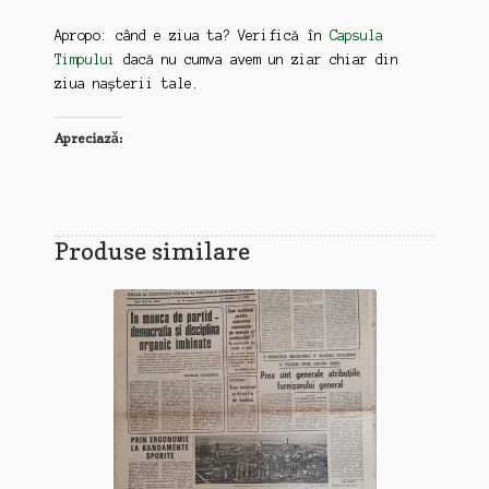
Apropo: când e ziua ta? Verifică în
Capsula
Timpului
dacă nu cumva avem un ziar chiar din
ziua nașterii tale.
Apreciază:
Produse similare