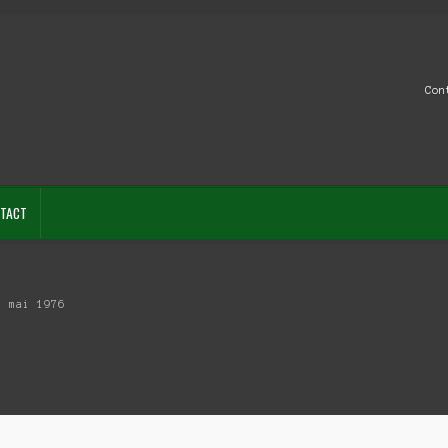
Con
TACT
1 mai 1976