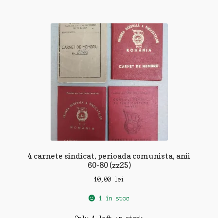
4 carnete sindicat, perioada comunista, anii
60-80 (zz25)
10,00
lei
1 în stoc