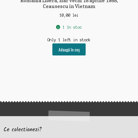
Romania Libera, ziar vechi 18 aprilie 1988,
Ceausescu in Vietnam
10,00
lei
1 în stoc
Only 1 left in stock
Adaugă în coș
Ce colectionezi?