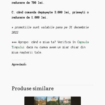
reducere de 700 lei.
C. când comanda depășește 3.000 lei,
primești o
reducere de 1.000 lei.
* promotiile sunt valabile pana pe 31 decembrie
2022
*** Apropo: când e ziua ta? Verifică în
Capsula
Timpului
dacă nu cumva avem un ziar chiar din
ziua nașterii tale.
Apreciază:
Produse similare