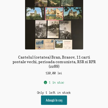
Castelul (cetatea) Bran, Brasov, 11 carti
postale vechi, perioada comunista, RSR si RPR
(zz89)
120,00
lei
1 în stoc
Only 1 left in stock
Adaugă în coș