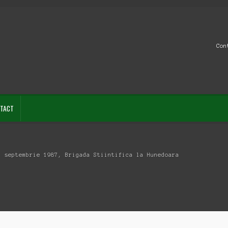
Con
TACT
5 septembrie 1987, Brigada Stiintifica la Hunedoara