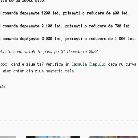
iile de pe acest site:
d comanda depășește 1200 lei,
primești o reducere de 400 lei.
d comanda depășește 2.100 lei,
primești o reducere de 700 lei.
d comanda depășește 3.000 lei,
primești o reducere de 1.000 lei.
otiile sunt valabile pana pe 31 decembrie 2022
ropo: când e ziua ta? Verifică în
Capsula Timpului
dacă nu cumva
n ziar chiar din ziua nașterii tale.
ză: