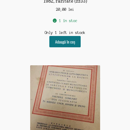
1982, raritate (zz33)
20,00
lei
1 în stoc
Only 1 left in stock
Adaugă în coș