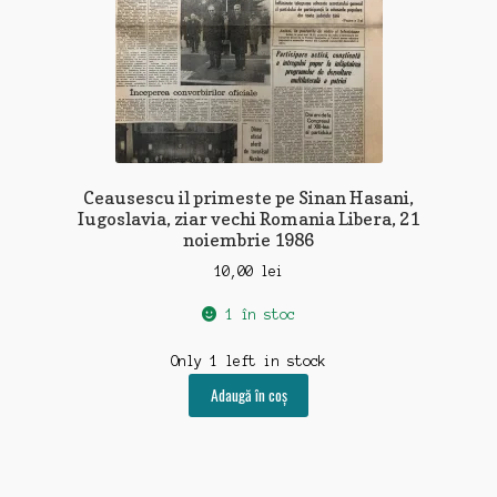
Ceausescu il primeste pe Sinan Hasani,
Iugoslavia, ziar vechi Romania Libera, 21
noiembrie 1986
10,00
lei
1 în stoc
Only 1 left in stock
Adaugă în coș