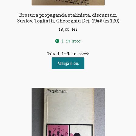
Brosura propaganda stalinista, discursuri
Suslov, Togliatti, Gheorghiu Dej, 1949 (zz120)
10,00
lei
1 în stoc
Only 1 left in stock
Adaugă în coș