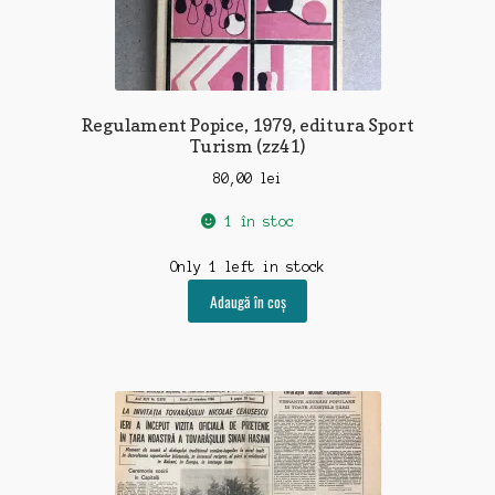
Regulament Popice, 1979, editura Sport
Turism (zz41)
80,00
lei
1 în stoc
Only 1 left in stock
Adaugă în coș