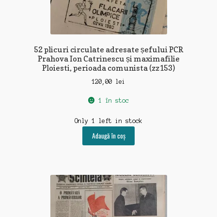
52 plicuri circulate adresate șefului PCR
Prahova Ion Catrinescu și maximafilie
Ploiesti, perioada comunista (zz153)
120,00
lei
1 în stoc
Only 1 left in stock
Adaugă în coș