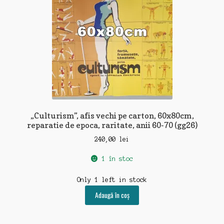
„Culturism”, afis vechi pe carton, 60x80cm,
reparatie de epoca, raritate, anii 60-70 (gg26)
240,00
lei
1 în stoc
Only 1 left in stock
Adaugă în coș