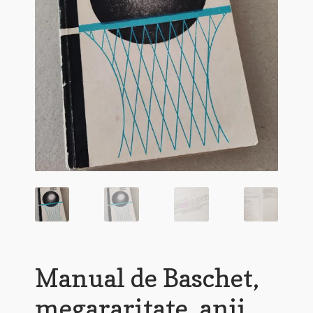
Manual de Baschet,
megararitate, anii