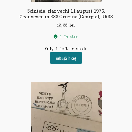
Scinteia, ziar vechi 11 august 1976,
Ceausescu in RSS Gruzina (Georgia), URSS
10,00
lei
1 în stoc
Only 1 left in stock
Adaugă în coș