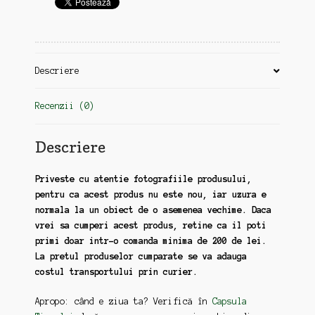
Descriere
Recenzii (0)
Descriere
Priveste cu atentie fotografiile produsului,
pentru ca acest produs nu este nou, iar uzura e
normala la un obiect de o asemenea vechime. Daca
vrei sa cumperi acest produs, retine ca il poti
primi doar intr-o comanda minima de 200 de lei.
La pretul produselor cumparate se va adauga
costul transportului prin curier.
Apropo: când e ziua ta? Verifică în
Capsula