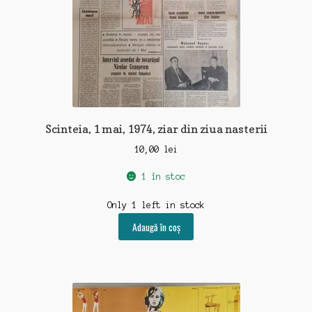
Scinteia, 1 mai, 1974, ziar din ziua nasterii
10,00
lei
1 în stoc
Only 1 left in stock
Adaugă în coș