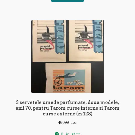
3 servetele umede parfumate, doua modele,
anii 70, pentru Tarom curse interne si Tarom
curse externe (zz128)
40,00
lei
8 în stoc