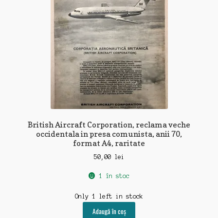
British Aircraft Corporation, reclama veche
occidentala in presa comunista, anii 70,
format A4, raritate
50,00
lei
1 în stoc
Only 1 left in stock
Adaugă în coș