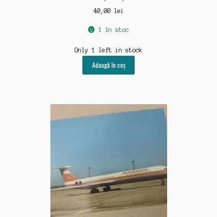
40,00
lei
1 în stoc
Only 1 left in stock
Adaugă în coș