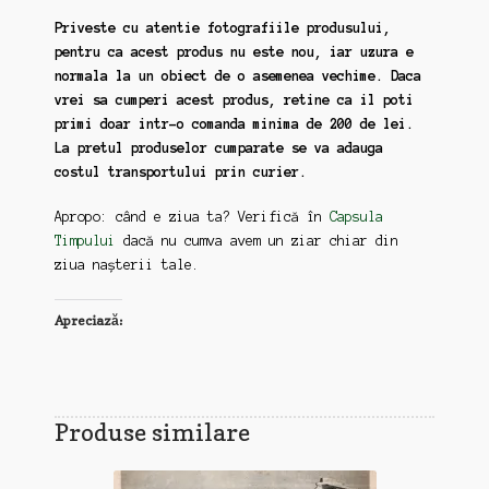
Priveste cu atentie fotografiile produsului,
pentru ca acest produs nu este nou, iar uzura e
normala la un obiect de o asemenea vechime. Daca
vrei sa cumperi acest produs, retine ca il poti
primi doar intr-o comanda minima de 200 de lei.
La pretul produselor cumparate se va adauga
costul transportului prin curier.
Apropo: când e ziua ta? Verifică în
Capsula
Timpului
dacă nu cumva avem un ziar chiar din
ziua nașterii tale.
Apreciază:
Produse similare