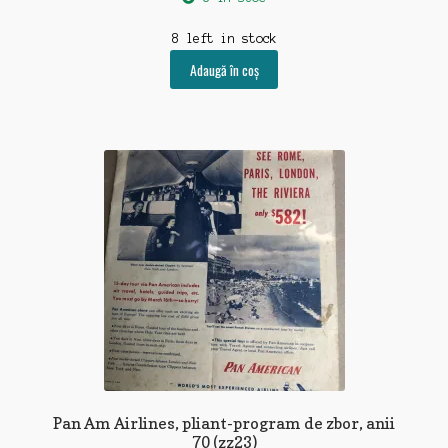
8 left in stock
Adaugă în coș
Pan Am Airlines, pliant-program de zbor, anii
70 (zz23)